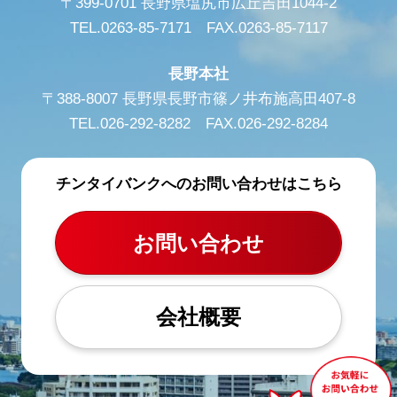
〒399-0701 長野県塩尻市広丘吉田1044-2
TEL.0263-85-7171 FAX.0263-85-7117
長野本社
〒388-8007 長野県長野市篠ノ井布施高田407-8
TEL.026-292-8282 FAX.026-292-8284
チンタイバンクへのお問い合わせはこちら
お問い合わせ
会社概要