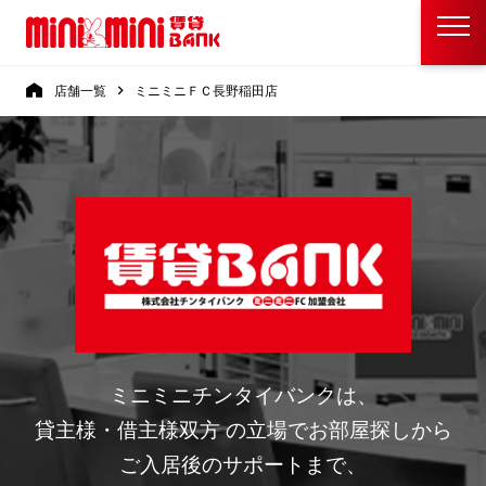
店舗一覧
ミニミニＦＣ長野稲田店
ミニミニチンタイバンクは、
貸主様・借主様双方 の立場でお部屋探しから
ご入居後のサポートまで、