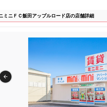
ニミニＦＣ飯田アップルロード店の店舗詳細