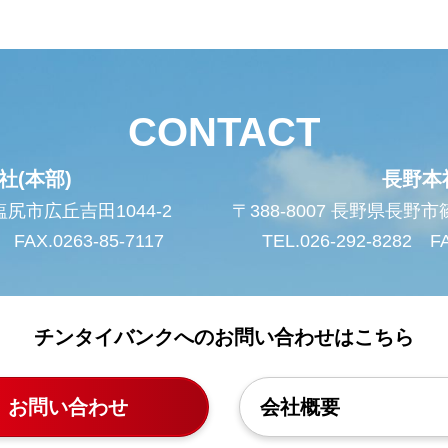
CONTACT
社(本部)
長野本
県塩尻市広丘吉田1044-2
〒388-8007 長野県長野
 FAX.0263-85-7117
TEL.026-292-8282 FA
チンタイバンクへのお問い合わせはこちら
お問い合わせ
会社概要