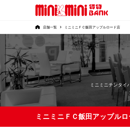
店舗一覧
ミニミニＦＣ飯田アップルロード店
ミニミニチンタイ
ミニミニＦＣ飯田アップルロ