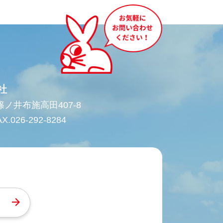
社
市篠ノ井布施高田407-8
X.026-292-8284