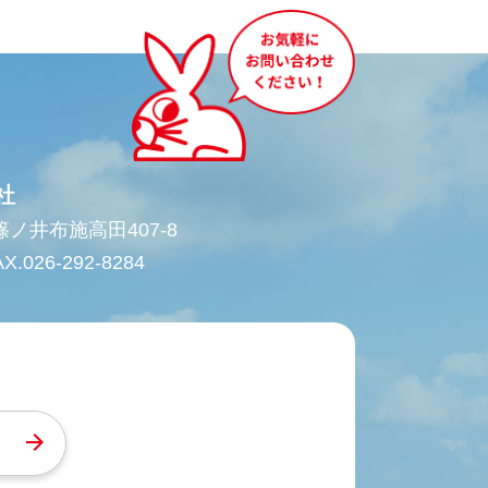
社
市篠ノ井布施高田407-8
X.026-292-8284