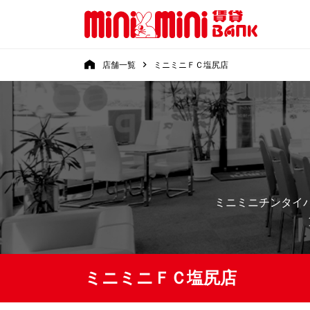
店舗一覧
ミニミニＦＣ塩尻店
ミニミニチンタイ
ミニミニＦＣ塩尻店