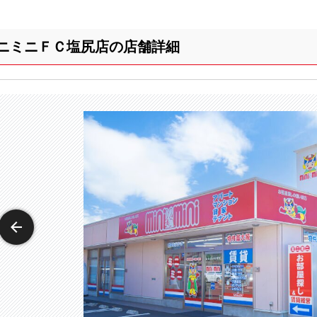
ニミニＦＣ塩尻店の店舗詳細