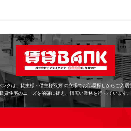
バンクは、
貸主様・借主様双方 の立場でお部屋探しから
ご入居
賃貸住宅のニーズを的確に捉え、
幅広い業務を行 っています