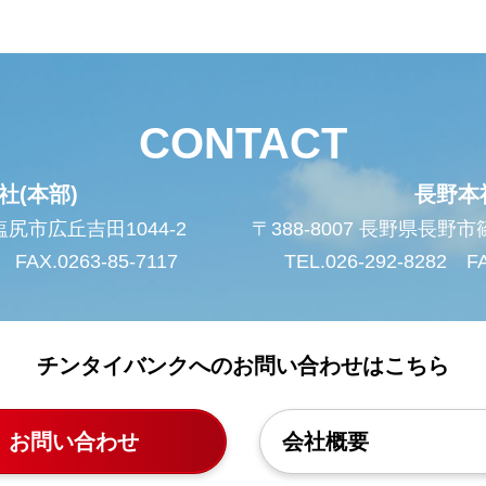
CONTACT
社(本部)
長野本
県塩尻市広丘吉田1044-2
〒388-8007 長野県長野
 FAX.0263-85-7117
TEL.026-292-8282 FA
チンタイバンクへのお問い合わせはこちら
お問い合わせ
会社概要