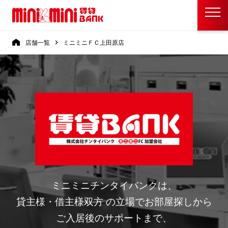
店舗一覧
ミニミニＦＣ上田原店
ミニミニチンタイバンクは、
貸主様・借主様双方 の立場でお部屋探しから
ご入居後のサポートまで、