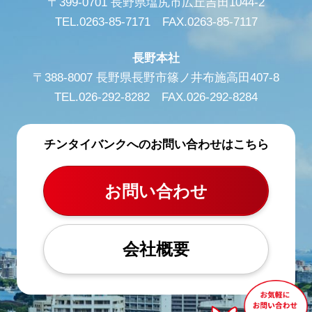
〒399-0701 長野県塩尻市広丘吉田1044-2
TEL.0263-85-7171 FAX.0263-85-7117
長野本社
〒388-8007 長野県長野市篠ノ井布施高田407-8
TEL.026-292-8282 FAX.026-292-8284
チンタイバンクへのお問い合わせはこちら
お問い合わせ
会社概要