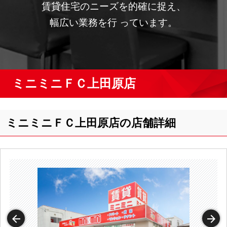
賃貸住宅のニーズを的確に捉え、
幅広い業務を行 っています。
ミニミニＦＣ上田原店
ミニミニＦＣ上田原店の店舗詳細