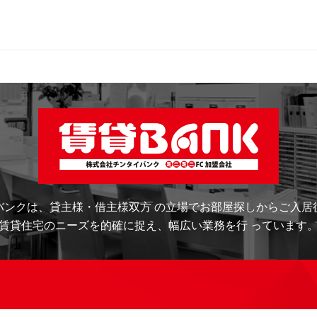
バンクは、
貸主様・借主様双方 の立場でお部屋探しから
ご入居
賃貸住宅のニーズを的確に捉え、
幅広い業務を行 っています