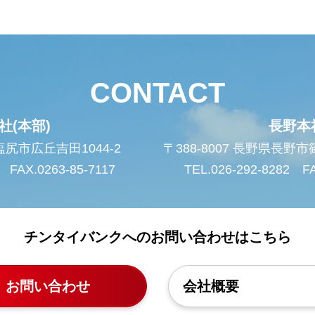
CONTACT
社(本部)
長野本
県塩尻市広丘吉田1044-2
〒388-8007 長野県長野
 FAX.0263-85-7117
TEL.026-292-8282 FA
チンタイバンクへのお問い合わせはこちら
お問い合わせ
会社概要