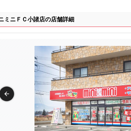
ニミニＦＣ小諸店の店舗詳細