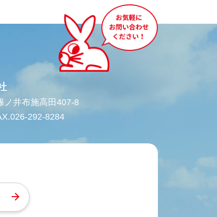
社
市篠ノ井布施高田407-8
X.026-292-8284