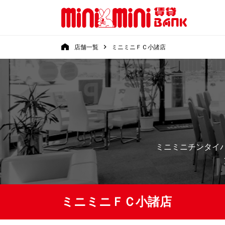
店舗一覧
ミニミニＦＣ小諸店
ミニミニチンタイ
ミニミニＦＣ小諸店