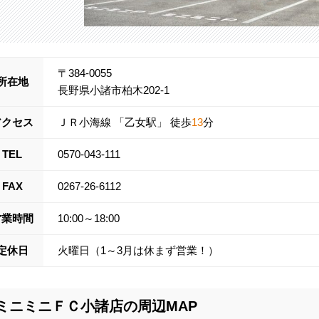
〒384-0055
所在地
長野県小諸市柏木202-1
アクセス
ＪＲ小海線
「
乙女
駅」 徒歩
13
分
TEL
0570-043-111
FAX
0267-26-6112
営業時間
10:00～18:00
定休日
火曜日（1～3月は休まず営業！）
ミニミニＦＣ小諸店の周辺MAP