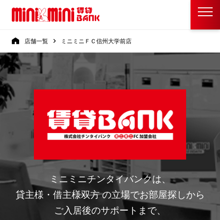
店舗一覧
ミニミニＦＣ信州大学前店
ミニミニチンタイバンクは、
貸主様・借主様双方 の立場でお部屋探しから
ご入居後のサポートまで、