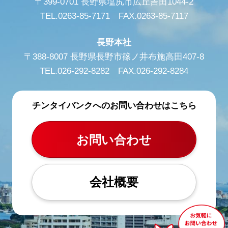
〒399-0701 長野県塩尻市広丘吉田1044-2
TEL.0263-85-7171 FAX.0263-85-7117
長野本社
〒388-8007 長野県長野市篠ノ井布施高田407-8
TEL.026-292-8282 FAX.026-292-8284
チンタイバンクへのお問い合わせはこちら
お問い合わせ
会社概要