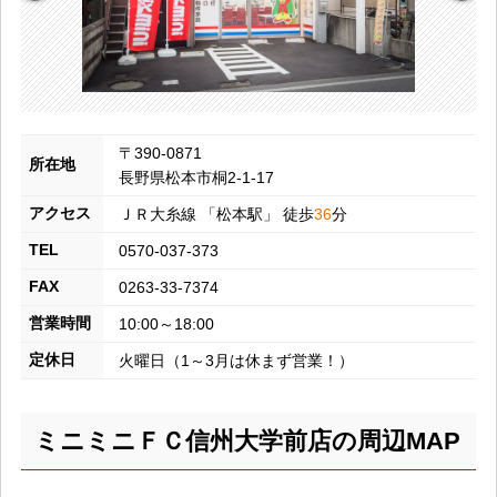
〒390-0871
所在地
長野県松本市桐2-1-17
アクセス
ＪＲ大糸線
「
松本
駅」 徒歩
36
分
TEL
0570-037-373
FAX
0263-33-7374
営業時間
10:00～18:00
定休日
火曜日（1～3月は休まず営業！）
ミニミニＦＣ信州大学前店の周辺MAP