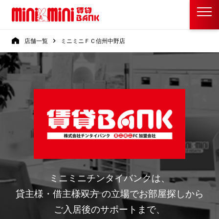
店舗一覧
ミニミニＦＣ信州中野店
ミニミニチンタイバンクは、
貸主様・借主様双方 の立場でお部屋探しから
ご入居後のサポートまで、