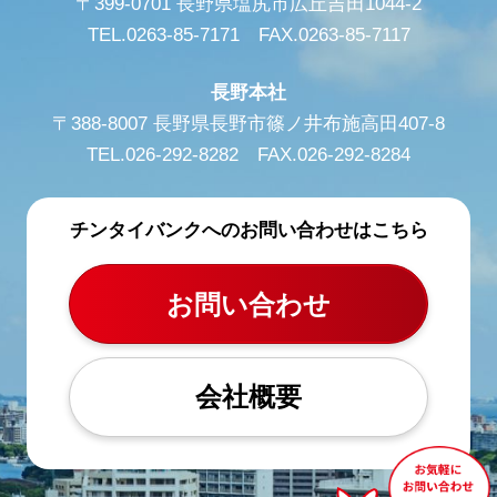
〒399-0701 長野県塩尻市広丘吉田1044-2
TEL.0263-85-7171 FAX.0263-85-7117
長野本社
〒388-8007 長野県長野市篠ノ井布施高田407-8
TEL.026-292-8282 FAX.026-292-8284
チンタイバンクへのお問い合わせはこちら
お問い合わせ
会社概要