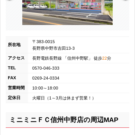
〒383-0015
所在地
長野県中野市吉田13-3
アクセス
長野電鉄長野線
「
信州中野
駅」 徒歩
22
分
TEL
0570-046-333
FAX
0269-24-0334
営業時間
10:00～18:00
定休日
火曜日（1～3月は休まず営業！）
ミニミニＦＣ信州中野店の周辺MAP