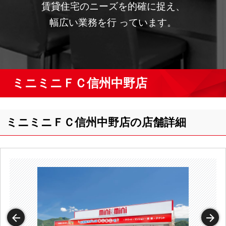
賃貸住宅のニーズを的確に捉え、
幅広い業務を行 っています。
ミニミニＦＣ信州中野店
ミニミニＦＣ信州中野店の店舗詳細