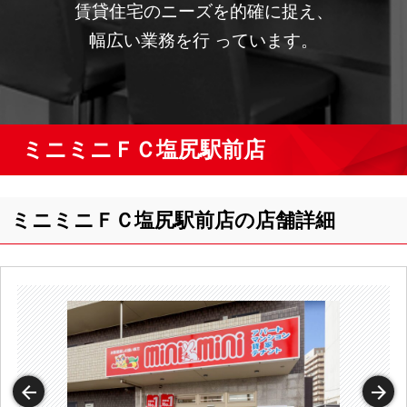
賃貸住宅のニーズを的確に捉え、
幅広い業務を行 っています。
ミニミニＦＣ塩尻駅前店
ミニミニＦＣ塩尻駅前店の店舗詳細