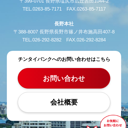
〒399-0701 長野県塩尻市広丘吉田1044-2
TEL.0263-85-7171 FAX.0263-85-7117
長野本社
〒388-8007 長野県長野市篠ノ井布施高田407-8
TEL.026-292-8282 FAX.026-292-8284
チンタイバンクへのお問い合わせはこちら
お問い合わせ
会社概要