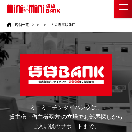
店舗一覧
ミニミニＦＣ塩尻駅前店
ミニミニチンタイバンクは、
貸主様・借主様双方 の立場でお部屋探しから
ご入居後のサポートまで、