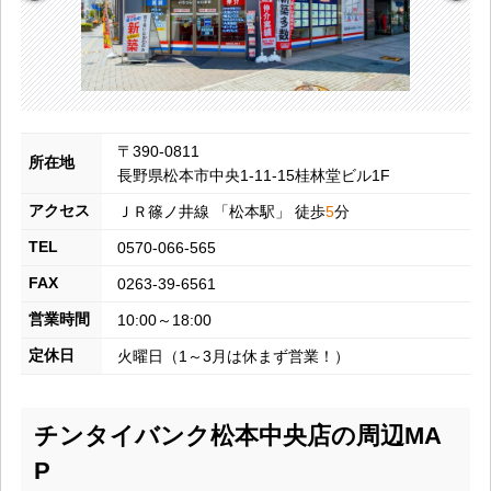
〒390-0811
所在地
長野県松本市中央1-11-15桂林堂ビル1F
アクセス
ＪＲ篠ノ井線
「
松本
駅」 徒歩
5
分
TEL
0570-066-565
FAX
0263-39-6561
営業時間
10:00～18:00
定休日
火曜日（1～3月は休まず営業！）
チンタイバンク松本中央店の周辺MA
P