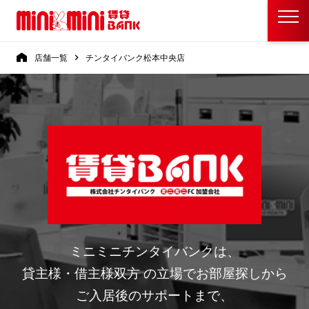
店舗一覧
チンタイバンク松本中央店
ミニミニチンタイバンクは、
貸主様・借主様双方 の立場でお部屋探しから
ご入居後のサポートまで、