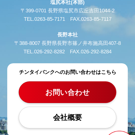
塩尻本社(本部)
〒399-0701 長野県塩尻市広丘吉田1044-2
TEL.0263-85-7171 FAX.0263-85-7117
長野本社
〒388-8007 長野県長野市篠ノ井布施高田407-8
TEL.026-292-8282 FAX.026-292-8284
チンタイバンクへのお問い合わせはこちら
お問い合わせ
会社概要