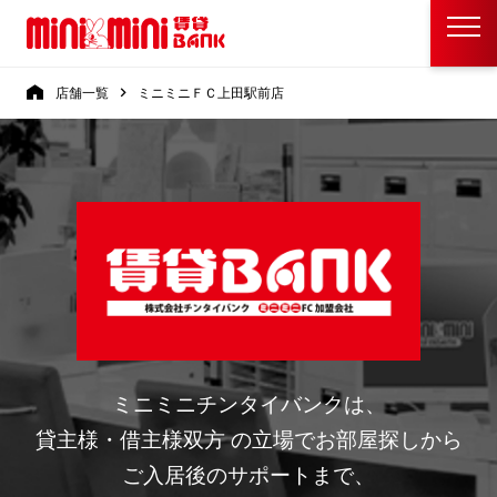
店舗一覧
ミニミニＦＣ上田駅前店
ミニミニチンタイバンクは、
貸主様・借主様双方 の立場でお部屋探しから
ご入居後のサポートまで、