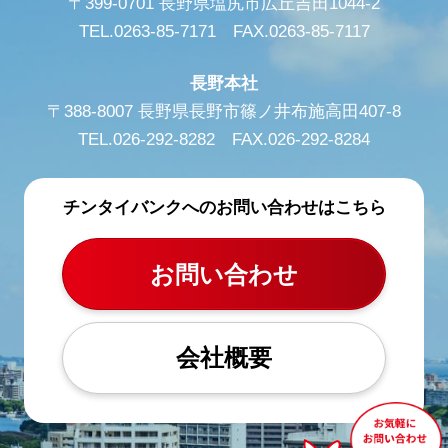
〒399-0701 長野県塩尻市広丘吉田1044-2
TEL.0263-85-7171 FAX.0263-85-7117
長野本社
〒388-8007 長野県長野市篠ノ井布施高田407-8
TEL.026-292-8282 FAX.026-292-8284
チンタイバンクへのお問い合わせはこちら
お問い合わせ
会社概要