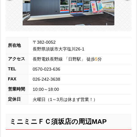
〒382-0052
所在地
長野県須坂市大字塩川26-1
アクセス
長野電鉄長野線
「
日野
駅」 徒歩
5
分
TEL
0570-023-636
FAX
026-242-3638
営業時間
10:00～18:00
定休日
火曜日（1～3月は休まず営業！）
ミニミニＦＣ須坂店の周辺MAP