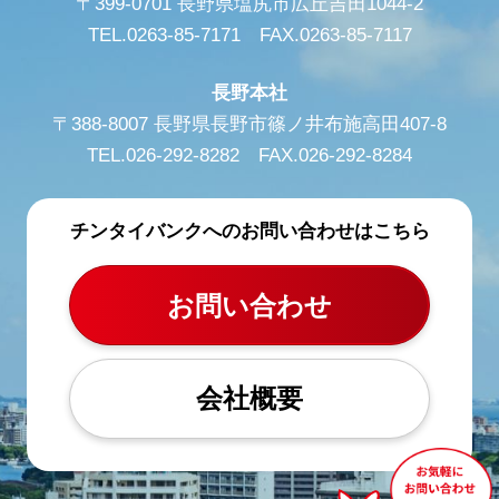
〒399-0701 長野県塩尻市広丘吉田1044-2
TEL.0263-85-7171 FAX.0263-85-7117
長野本社
〒388-8007 長野県長野市篠ノ井布施高田407-8
TEL.026-292-8282 FAX.026-292-8284
チンタイバンクへのお問い合わせはこちら
お問い合わせ
会社概要