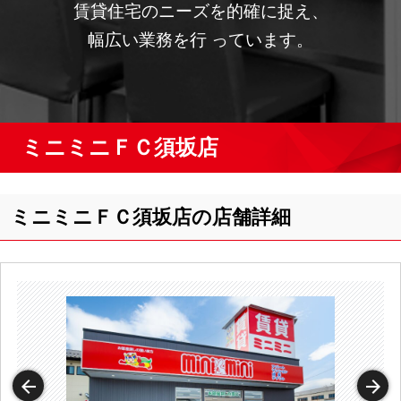
賃貸住宅のニーズを的確に捉え、
幅広い業務を行 っています。
ミニミニＦＣ須坂店
ミニミニＦＣ須坂店の店舗詳細