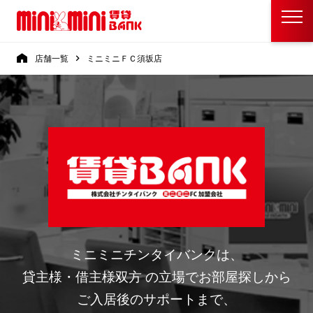
店舗一覧
ミニミニＦＣ須坂店
ミニミニチンタイバンクは、
貸主様・借主様双方 の立場でお部屋探しから
ご入居後のサポートまで、