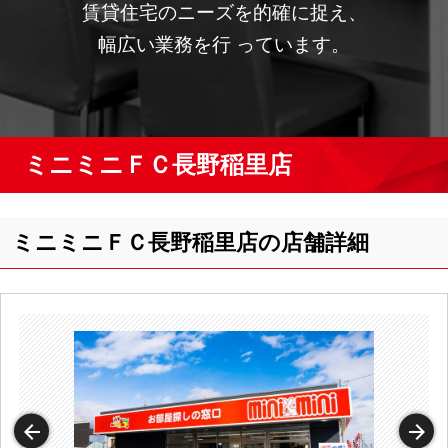
賃貸住宅のニーズを的確に捉え、
幅広い業務を行 っています。
ミニミニＦＣ長野稲里店
ミニミニＦＣ長野稲里店の店舗詳細