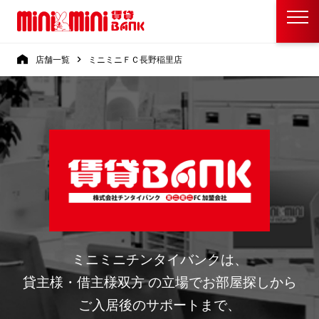
店舗一覧
ミニミニＦＣ長野稲里店
ミニミニチンタイバンクは、
貸主様・借主様双方 の立場でお部屋探しから
ご入居後のサポートまで、