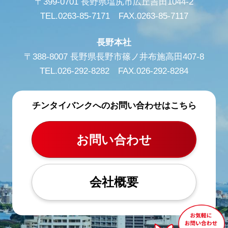
〒399-0701 長野県塩尻市広丘吉田1044-2
TEL.0263-85-7171 FAX.0263-85-7117
長野本社
〒388-8007 長野県長野市篠ノ井布施高田407-8
TEL.026-292-8282 FAX.026-292-8284
チンタイバンクへのお問い合わせはこちら
お問い合わせ
会社概要